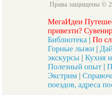
Права защищены © 2
МегаИдеи Путеше
привезти? Сувенир
Библиотека
|
По сл
Горные лыжи
|
Да
экскурсы
|
Кухня н
Полезный опыт
|
П
Экстрим
|
Справоч
поездов, адреса по