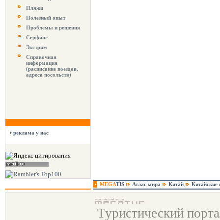
Пляжи
Полезный опыт
Проблемы и решения
Серфинг
Экстрим
Справочная
информация
(расписание поездов,
адреса посольств)
реклама у нас
MEGA
TIS
Атлас мира
Китай
Китайские 
Туристический порт