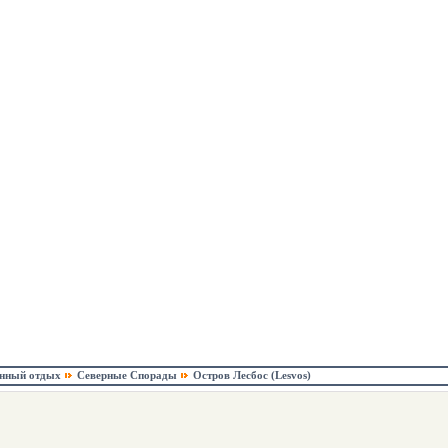
онный отдых
Северные Спорады
Остров Лесбос (Lesvos)