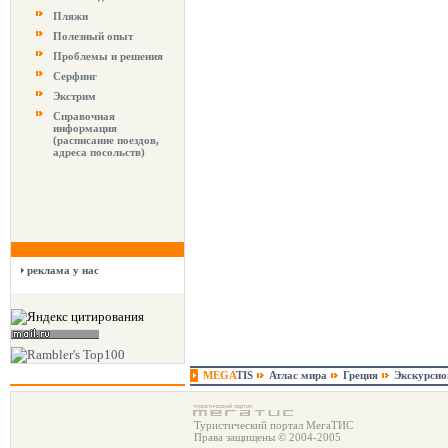
Пляжи
Полезный опыт
Проблемы и решения
Серфинг
Экстрим
Справочная
информация
(расписание поездов,
адреса посольств)
реклама у нас
MEGA
TIS
Атлас мира
Греция
Экскурси
Туристический портал МегаТИС
Права защищены © 2004-2005