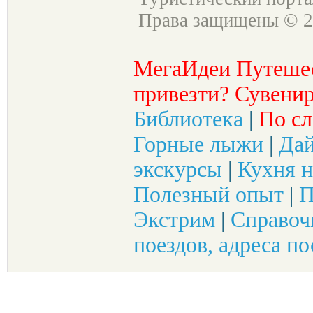
Права защищены © 2
МегаИдеи Путеше
привезти? Сувенир
Библиотека
|
По сл
Горные лыжи
|
Да
экскурсы
|
Кухня н
Полезный опыт
|
П
Экстрим
|
Справоч
поездов, адреса по