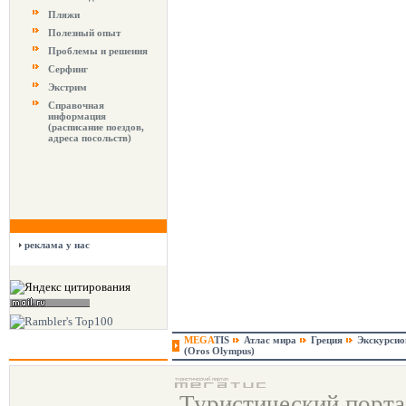
Пляжи
Полезный опыт
Проблемы и решения
Серфинг
Экстрим
Справочная
информация
(расписание поездов,
адреса посольств)
реклама у нас
MEGA
TIS
Атлас мира
Греция
Экскурси
(Oros Olympus)
Туристический порт