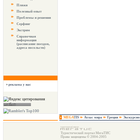
Пляжи
Полезный опыт
Проблемы и решения
Серфинг
Экстрим
Справочная
информация
(расписание поездов,
адреса посольств)
реклама у нас
MEGA
TIS
Атлас мира
Греция
Экскурси
Туристический портал МегаТИС
Права защищены © 2004-2005