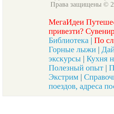
Права защищены © 2
МегаИдеи Путеше
привезти? Сувенир
Библиотека
|
По сл
Горные лыжи
|
Да
экскурсы
|
Кухня н
Полезный опыт
|
П
Экстрим
|
Справоч
поездов, адреса по