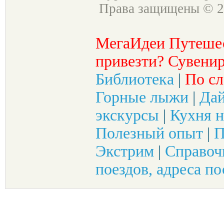
Права защищены © 2
МегаИдеи Путеше
привезти? Сувенир
Библиотека
|
По сл
Горные лыжи
|
Да
экскурсы
|
Кухня н
Полезный опыт
|
П
Экстрим
|
Справоч
поездов, адреса по