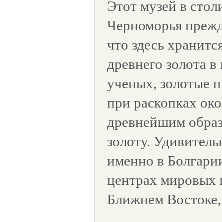
Этот музей в стол
Черноморья прежде
что здесь хранитс
древнего золота в
ученых, золотые 
при раскопках око
древнейшим образ
золоту. Удивитель
именно в Болгарии
центрах мировых 
Ближнем Востоке,