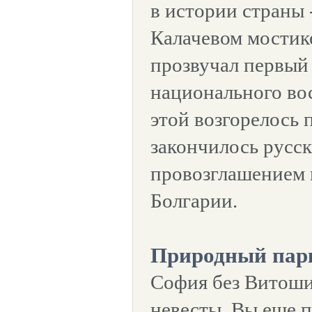
в истории страны 
Калачевом мостике
прозвучал первый
национального во
этой возгорелось 
закончилось русс
провозглашением 
Болгарии.
Природный пар
София без Витоши
невесты. Вы еще п