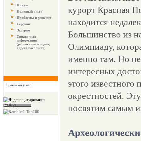
Пляжи
курорт Красная П
Полезный опыт
Проблемы и решения
находится недалек
Серфинг
Экстрим
Большинство из н
Справочная
информация
Олимпиаду, котор
(расписание поездов,
адреса посольств)
именно там. Но не
интересных досто
этого известного п
реклама у нас
окрестностей. Эту
посвятим самым и
Археологически