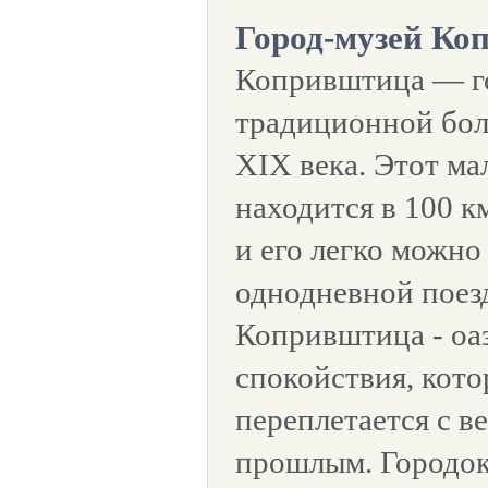
Город-музей Ко
Копривштица — г
традиционной бол
XIX века. Этот ма
находится в 100 к
и его легко можно
однодневной поез
Копривштица - оа
спокойствия, кото
переплетается с в
прошлым. Городок