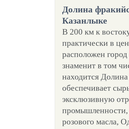
Долина фракийс
Казанлыке
В 200 км к восток
практически в цен
расположен город
знаменит в том чис
находится Долина 
обеспечивает сыр
эксклюзивную отр
промышленности, 
розового масла, О