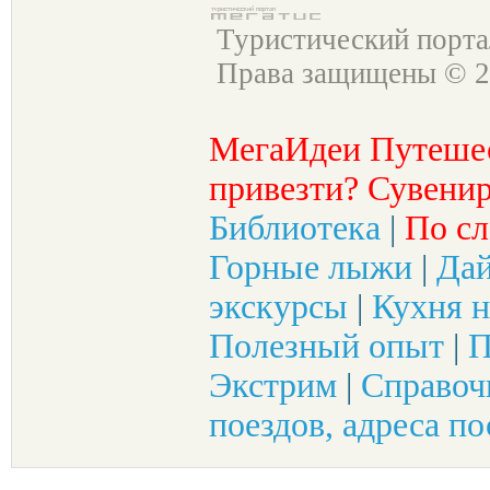
Туристический порт
Права защищены © 2
МегаИдеи Путеше
привезти? Сувенир
Библиотека
|
По сл
Горные лыжи
|
Да
экскурсы
|
Кухня н
Полезный опыт
|
П
Экстрим
|
Справоч
поездов, адреса по