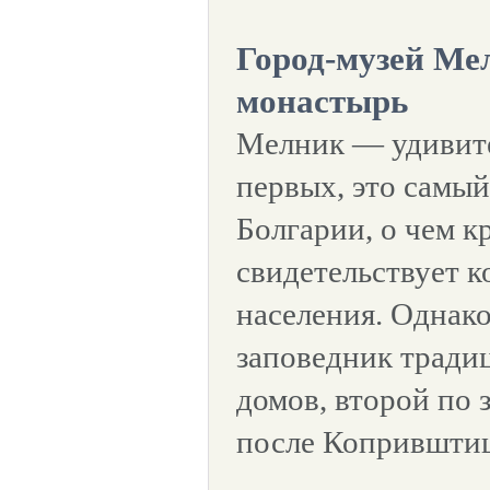
Город-музей Ме
монастырь
Мелник — удивите
первых, это самый
Болгарии, о чем к
свидетельствует к
населения. Однак
заповедник тради
домов, второй по 
после Копрившти