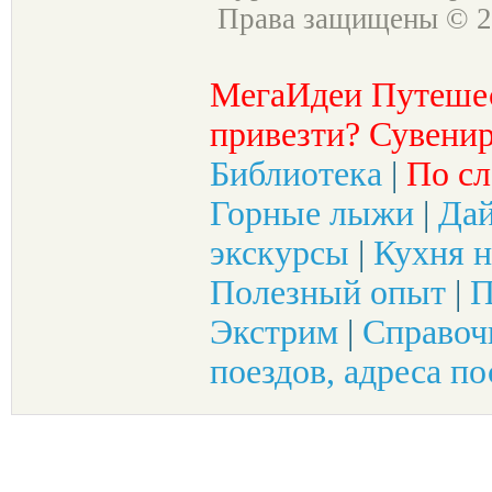
Права защищены © 2
МегаИдеи Путеше
привезти? Сувенир
Библиотека
|
По сл
Горные лыжи
|
Да
экскурсы
|
Кухня н
Полезный опыт
|
П
Экстрим
|
Справоч
поездов, адреса по