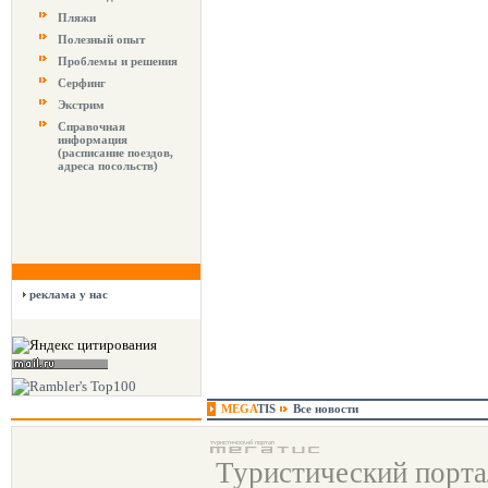
Пляжи
Полезный опыт
Проблемы и решения
Серфинг
Экстрим
Справочная
информация
(расписание поездов,
адреса посольств)
реклама у нас
MEGA
TIS
Все новости
Туристический порт