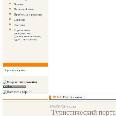
Пляжи
Полезный опыт
Проблемы и решения
Серфинг
Экстрим
Справочная
информация
(расписание поездов,
адреса посольств)
реклама у нас
MEGA
TIS
Все новости
Туристический порт