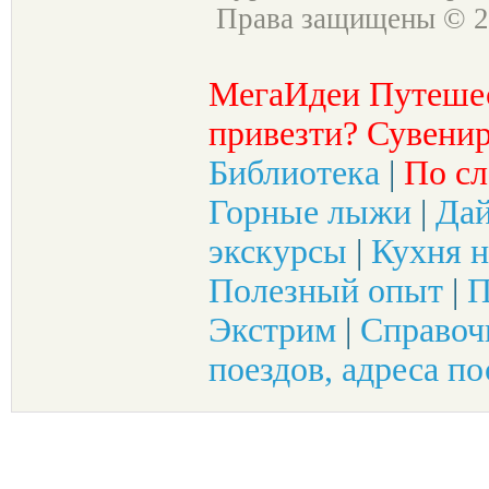
Права защищены © 2
МегаИдеи Путеше
привезти? Сувенир
Библиотека
|
По сл
Горные лыжи
|
Да
экскурсы
|
Кухня н
Полезный опыт
|
П
Экстрим
|
Справоч
поездов, адреса по