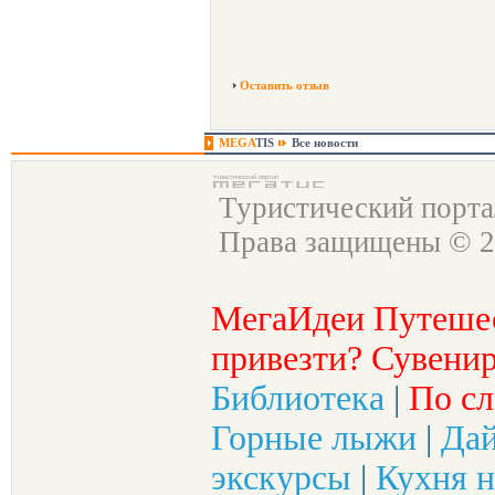
Оставить отзыв
MEGA
TIS
Все новости
Туристический порт
Права защищены © 2
МегаИдеи Путеше
привезти? Сувенир
Библиотека
|
По сл
Горные лыжи
|
Да
экскурсы
|
Кухня н