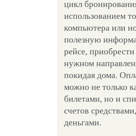
цикл бронировани
использованием то
компьютера или но
полезную информ
рейсе, приобрести
нужном направлени
покидая дома. Опл
можно не только к
билетами, но и сп
счетов средствами
деньгами.