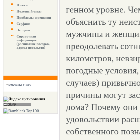
Пляжи
генном уровне. Че
Полезный опыт
Проблемы и решения
объяснить ту неис
Серфинг
Экстрим
мужчины и женщи
Справочная
информация
преодолевать сотн
(расписание поездов,
адреса посольств)
километров, невзи
погодные условия, 
случаев) привычно
реклама у нас
причины могут зас
дома? Почему они 
удовольствии рас
собственного позн