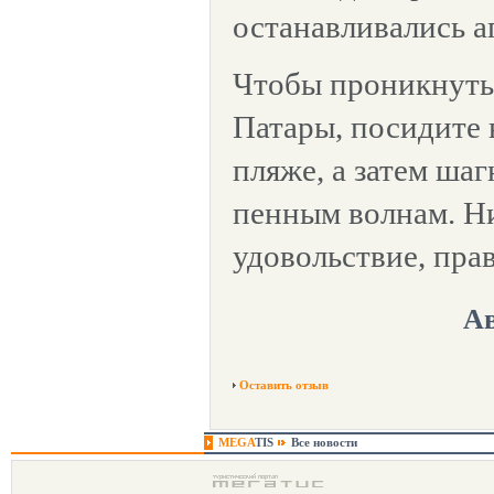
останавливались а
Чтобы проникнуть
Патары, посидите 
пляже, а затем ша
пенным волнам. Ни
удовольствие, прав
Ав
Оставить отзыв
MEGA
TIS
Все новости