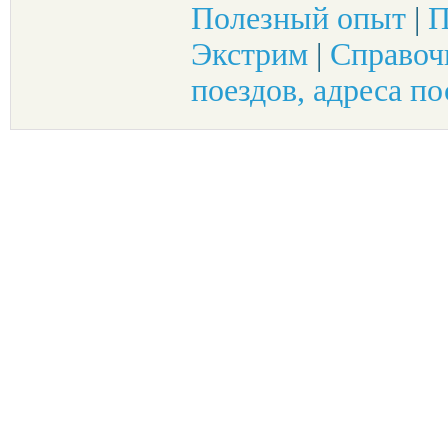
Полезный опыт
|
П
Экстрим
|
Справоч
поездов, адреса по