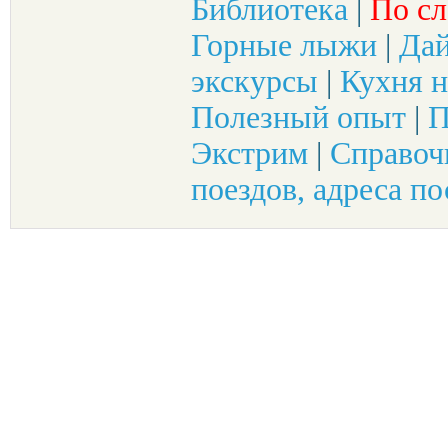
Библиотека
|
По сл
Горные лыжи
|
Да
экскурсы
|
Кухня н
Полезный опыт
|
П
Экстрим
|
Справоч
поездов, адреса по