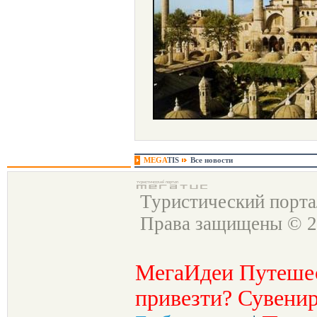
MEGA
TIS
Все новости
Туристический порт
Права защищены © 2
МегаИдеи Путеше
привезти? Сувенир