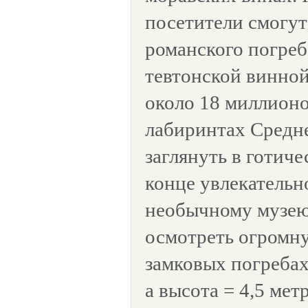
посетители смогут
романского погреб
тевтонской винной
около 18 миллионо
лабиринтах Средне
заглянуть в готич
конце увлекательн
необычному музею
осмотреть огромн
замковых погребах 
а высота = 4,5 метр