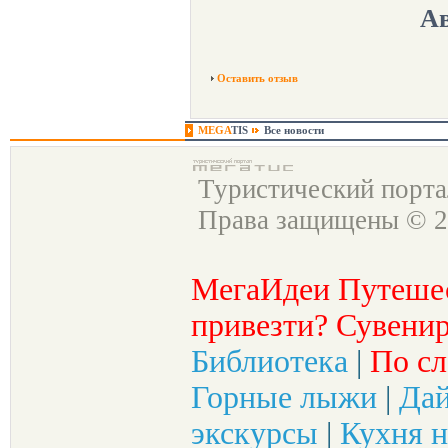
Ав
Оставить отзыв
MEGA
TIS
Все новости
Туристический порт
Права защищены © 2
МегаИдеи Путеше
привезти? Сувенир
Библиотека
|
По сл
Горные лыжи
|
Да
экскурсы
|
Кухня н