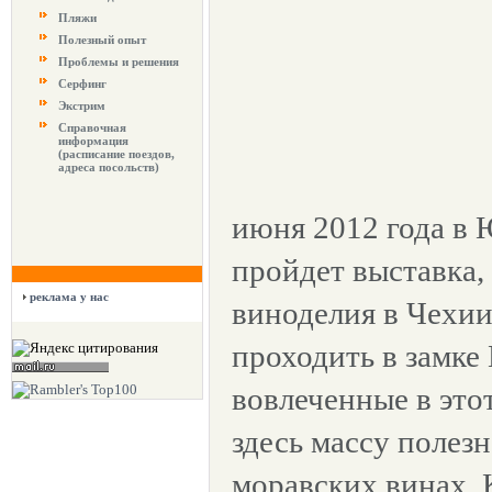
Пляжи
Полезный опыт
Проблемы и решения
Серфинг
Экстрим
Справочная
информация
(расписание поездов,
адреса посольств)
июня 2012 года в
пройдет выставка,
реклама у нас
виноделия в Чехии.
проходить в замке
вовлеченные в это
здесь массу полез
моравских винах. 