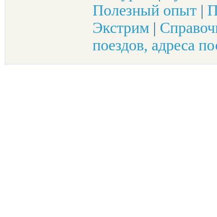
Полезный опыт
|
П
Экстрим
|
Справоч
поездов, адреса по