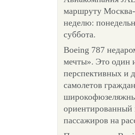
маршруту Москва-Т
неделю: понедельн
суббота.
Boeing 787 недар
мечты». Это один 
перспективных и 
самолетов граждан
широкофюзеляжный
ориентированный 
пассажиров на рас