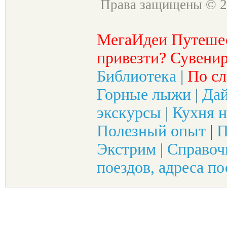
Права защищены © 2
МегаИдеи Путеше
привезти? Сувенир
Библиотека
|
По сл
Горные лыжи
|
Да
экскурсы
|
Кухня н
Полезный опыт
|
П
Экстрим
|
Справоч
поездов, адреса по