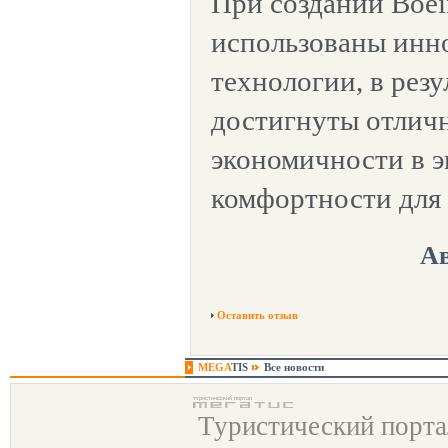
При создании Boei
использованы инн
технологии, в резу
достигнуты отлич
экономичности в э
комфортности для
Ав
Оставить отзыв
MEGA
TIS
Все новости
Туристический порт