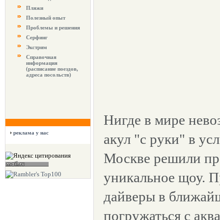
Пляжи
Полезный опыт
Проблемы и решения
Серфинг
Экстрим
Справочная
информация
(расписание поездов,
адреса посольств)
Нигде в мире нев
реклама у нас
акул "с руки" в ус
Москве решили пр
уникальное щоу. 
дайверы в ближай
погружаться с аква