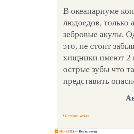
В океанариуме кон
людоедов, только а
зебровые акулы. О
это, не стоит забы
хищники имеют 2 
острые зубы что т
представить опасн
Ав
Оставить отзыв
MEGA
TIS
Все новости