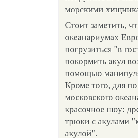
морскими хищник
Стоит заметить, ч
океанариумах Евр
погрузиться "в го
покормить акул во
помощью манипулят
Кроме того, для п
московского океан
красочное шоу: д
трюки с акулами "
акулой".