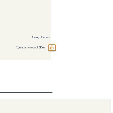
Автор:
Оксана
Ценная новость? Жми
-