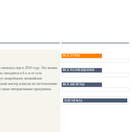
ВСЕ ТУРЫ
 началось еще в 2010 году. Это можно
ВСЕ РАЗМЕЩЕНИЯ
с находится в 6 к м от села
гут попробовать эвенкийские
разие мастер-классов по изготовлению
ВСЕ БИЛЕТЫ
а также интерактивные программы.
TOP NEWS1