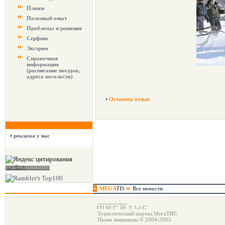
Пляжи
Полезный опыт
Проблемы и решения
Серфинг
Экстрим
Справочная
информация
(расписание поездов,
адреса посольств)
Оставить отзыв
реклама у нас
MEGA
TIS
Все новости
Туристический портал МегаТИС
Права защищены © 2004-2005