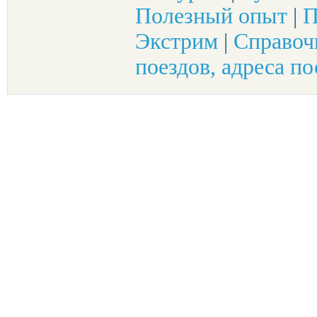
Полезный опыт
|
П
Экстрим
|
Справоч
поездов, адреса по