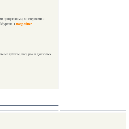
ыми процессиями, мистериями и
 Мурсия.
подробнее
льные труппы, поп, рок и джазовых