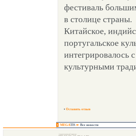
фестиваль больши
в столице страны.
Китайское, индийс
португальское кул
интегрировалось 
культурными трад
Оставить отзыв
MEGA
TIS
Все новости