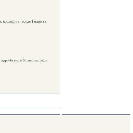
, проходит в городе Такаяма в
едро-Кутуд, в 80 километрах к