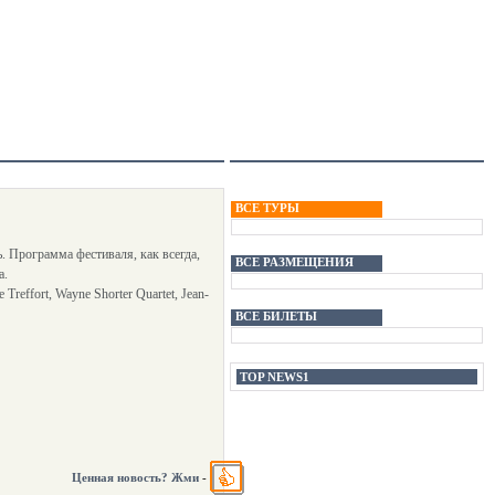
ВСЕ ТУРЫ
. Программа фестиваля, как всегда,
ВСЕ РАЗМЕЩЕНИЯ
а.
Treffort, Wayne Shorter Quartet, Jean-
ВСЕ БИЛЕТЫ
TOP NEWS1
Ценная новость? Жми
-