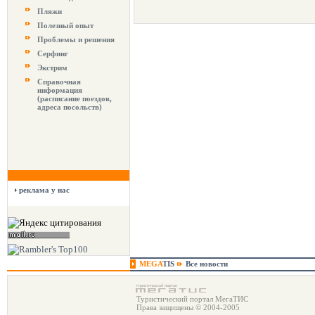
Пляжи
Полезный опыт
Проблемы и решения
Серфинг
Экстрим
Справочная
информация
(расписание поездов,
адреса посольств)
реклама у нас
MEGA
TIS
Все новости
Туристический портал МегаТИС
Права защищены © 2004-2005