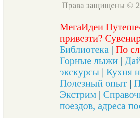
Права защищены © 2
МегаИдеи Путеше
привезти? Сувенир
Библиотека
|
По сл
Горные лыжи
|
Да
экскурсы
|
Кухня н
Полезный опыт
|
П
Экстрим
|
Справоч
поездов, адреса по