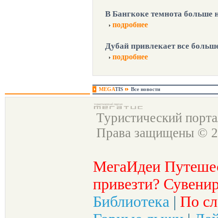
В Бангкоке темнота больше 
подробнее
Дубай привлекает все больш
подробнее
MEGA
TIS
Все новости
Туристический порт
Права защищены © 2
МегаИдеи Путеше
привезти? Сувенир
Библиотека
|
По сл