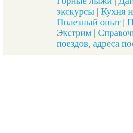
Горные лыжи
|
Да
экскурсы
|
Кухня н
Полезный опыт
|
П
Экстрим
|
Справоч
поездов, адреса по