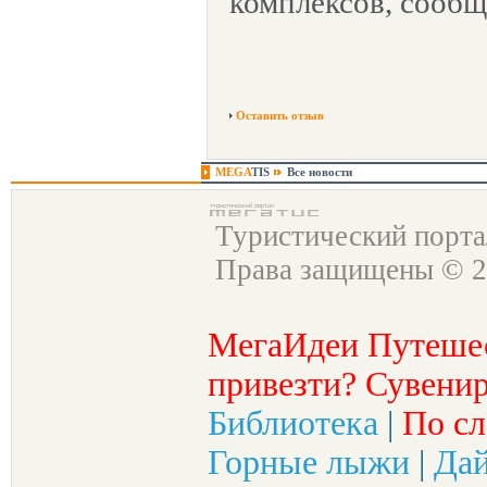
комплексов, сообщ
Оставить отзыв
MEGA
TIS
Все новости
Туристический порт
Права защищены © 2
МегаИдеи Путеше
привезти? Сувенир
Библиотека
|
По сл
Горные лыжи
|
Да