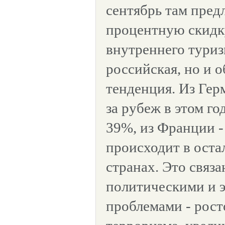
сентябрь там пред
процентную скидку
внутреннего туризм
российская, но и 
тенденция. Из Гер
за рубеж в этом г
39%, из Франции -
происходит в оста
странах. Это связ
политическими и 
проблемами - рос