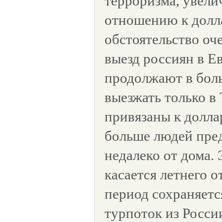
терроризма, увели
отношению к долл
обстоятельство оч
выезд россиян в Е
продолжают в бол
выезжать только в
привязаны к долла
больше людей пре
недалеко от дома.
касается летнего 
период сохраняетс
турпоток из Росси