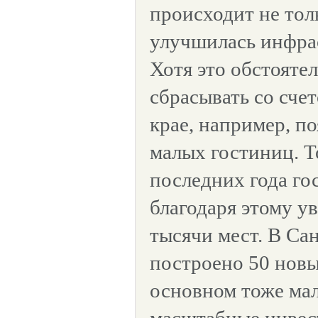
происходит не толь
улучшилась инфра
Хотя это обстоятел
сбрасывать со сче
крае, например, п
малых гостиниц. Т
последних года г
благодаря этому у
тысячи мест. В Са
построено 50 новы
основном тоже мал