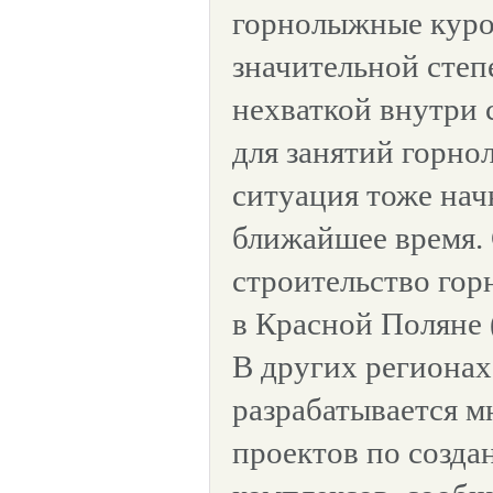
горнолыжные куро
значительной степ
нехваткой внутри
для занятий горно
ситуация тоже нач
ближайшее время. 
строительство го
в Красной Поляне 
В других регионах
разрабатывается 
проектов по созд