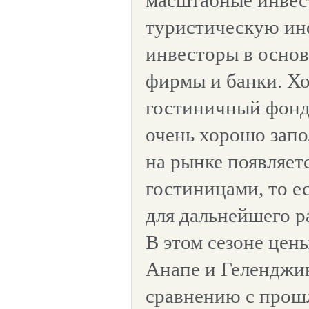
масштабные инвес
туристическую ин
инвесторы в осно
фирмы и банки. Х
гостиничный фонд,
очень хорошо запо
на рынке появляет
гостиницами, то е
для дальнейшего ра
В этом сезоне цен
Анапе и Геленджик
сравнению с прош