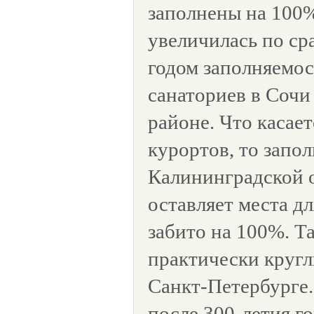
заполнены на 100%
увеличилась по с
годом заполняемос
санаториев в Сочи
районе. Что касае
курортов, то запо
Калининградской о
оставляет места дл
забито на 100%. Т
практически кругл
Санкт-Петербурге.
после 300-летия г