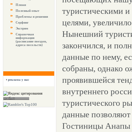
Пляжи
туристическими и
Полезный опыт
Проблемы и решения
целями, увеличило
Серфинг
Экстрим
Нынешний туристи
Справочная
информация
(расписание поездов,
закончился, и пол
адреса посольств)
данные по нему, е
собраны, однако о
проявившейся тен
реклама у нас
внутреннего росси
туристического р
данные позволяют 
Гостиницы Анапы 