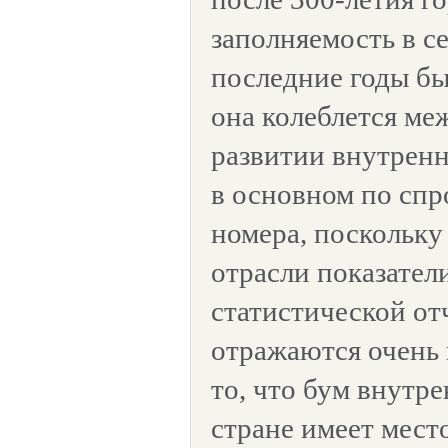
заполняемость в с
последние годы бы
она колеблется ме
развитии внутренн
в основном по спр
номера, поскольку
отрасли показате
статистической о
отражаются очень 
то, что бум внутре
стране имеет место