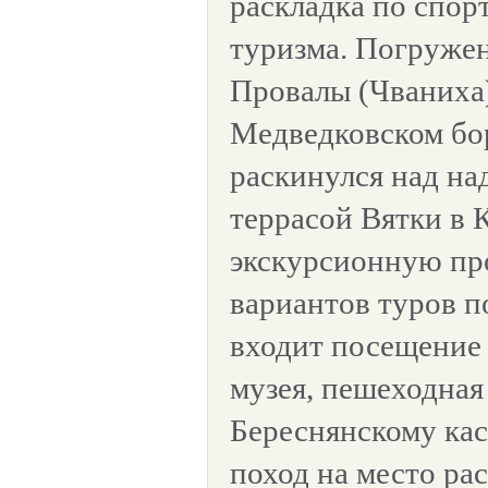
раскладка по спор
туризма. Погружен
Провалы (Чваниха
Медведковском бо
раскинулся над н
террасой Вятки в 
экскурсионную пр
вариантов туров п
входит посещение
музея, пешеходная
Береснянскому кас
поход на место ра