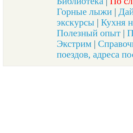
Библиотека
|
По сл
Горные лыжи
|
Да
экскурсы
|
Кухня н
Полезный опыт
|
П
Экстрим
|
Справоч
поездов, адреса по