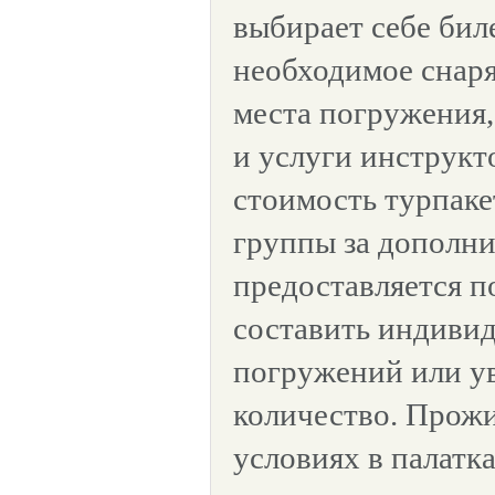
выбирает себе бил
необходимое снар
места погружения,
и услуги инструкт
стоимость турпаке
группы за дополн
предоставляется п
составить индиви
погружений или у
количество. Прожи
условиях в палатк