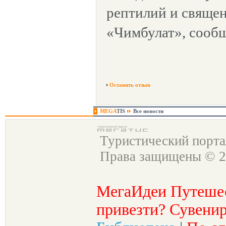
рептилий и свяще
«Чимбулат», сооб
Оставить отзыв
MEGA
TIS
Все новости
Туристический порт
Права защищены © 2
МегаИдеи Путеше
привезти? Сувенир