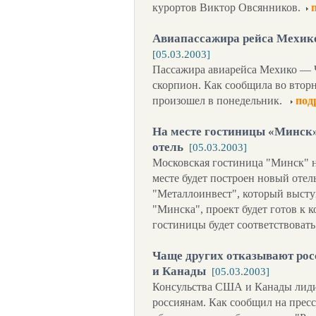
курортов Виктор Овсянников.
Авиапассажира рейса Мехик
[05.03.2003]
Пассажира авиарейса Мехико — Ч
скорпион. Как сообщила во втор
произошел в понедельник.
под
На месте гостиницы «Минск»
отель
[05.03.2003]
Московская гостиница "Минск" на
месте будет построен новый отел
"Металлоинвест", который высту
"Минска", проект будет готов к 
гостиницы будет соответствоват
Чаще других отказывают рос
и Канады
[05.03.2003]
Консульства США и Канады лидир
россиянам. Как сообщил на прес