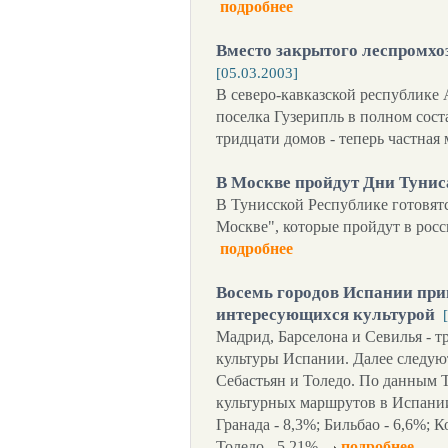
подробнее
Вместо закрытого леспромхо
[05.03.2003]
В северо-кавказской республике
поселка Гузерипль в полном сост
тридцати домов - теперь частная
В Москве пройдут Дни Тунис
В Тунисской Республике готовят
Москве", которые пройдут в росси
подробнее
Восемь городов Испании при
интересующихся культурой
Мадрид, Барселона и Севилья - 
культуры Испании. Далее следуют
Себастьян и Толедо. По данным 
культурных маршрутов в Испании;
Гранада - 8,3%; Бильбао - 6,6%; К
Толедо - 5,21%.
подробнее