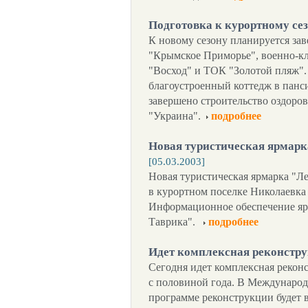
Подготовка к курортному се
К новому сезону планируется за
"Крымское Приморье", военно-кл
"Восход" и ТОК "Золотой пляж".
благоустроенный коттедж в панс
завершено строительство оздоро
"Украина".
подробнее
Новая туристическая ярмарк
[05.03.2003]
Новая туристическая ярмарка "Ле
в курортном поселке Николаевка 
Информационное обеспечение ярма
Таврика".
подробнее
Идет комплексная реконстру
Сегодня идет комплексная реконс
с половиной года. В Международ
программе реконструкции будет в