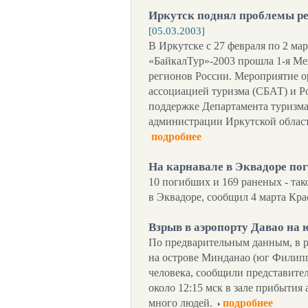
Иркутск поднял проблемы ре
[05.03.2003]
В Иркутске с 27 февраля по 2 мар
«БайкалТур»-2003 прошла 1-я М
регионов России. Мероприятие о
ассоциацией туризма (СБАТ) и 
поддержке Департамента туризм
администрации Иркутской област
подробнее
На карнавале в Эквадоре по
10 погибших и 169 раненых - так
в Эквадоре, сообщил 4 марта Кр
Взрыв в аэропорту Давао на
По предварительным данным, в ре
на острове Минданао (юг Филипп
человека, сообщили представите
около 12:15 мск в зале прибытия 
много людей.
подробнее