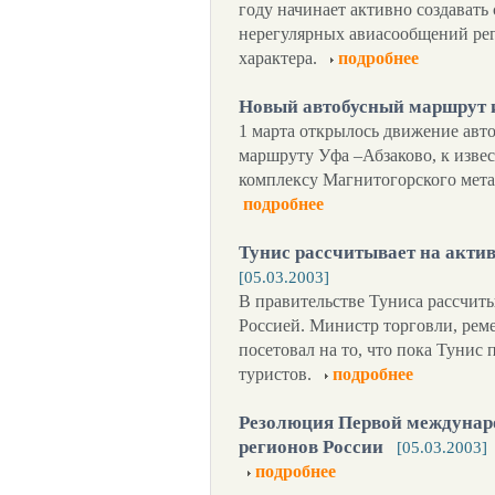
году начинает активно создавать
нерегулярных авиасообщений ре
характера.
подробнее
Новый автобусный маршрут 
1 марта открылось движение авт
маршруту Уфа –Абзаково, к изв
комплексу Магнитогорского мета
подробнее
Тунис рассчитывает на акти
[05.03.2003]
В правительстве Туниса рассчит
Россией. Министр торговли, рем
посетовал на то, что пока Тунис
туристов.
подробнее
Резолюция Первой междунар
регионов России
[05.03.2003]
подробнее