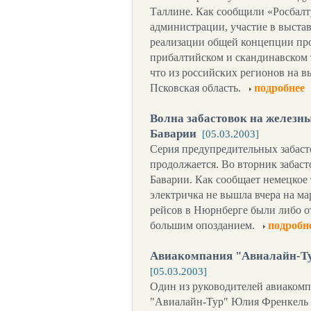
Таллине. Как сообщили «Росбалт
администрации, участие в выста
реализации общей концепции пр
прибалтийском и скандинавском 
что из российских регионов на в
Псковская область.
подробнее
Волна забастовок на железны
Баварии
[05.03.2003]
Серия предупредительных забас
продолжается. Во вторник забас
Баварии. Как сообщает немецкое
электричка не вышла вчера на м
рейсов в Нюрнберге были либо 
большим опозданием.
подробн
Авиакомпания "Авиалайн-Тур
[05.03.2003]
Один из руководителей авиаком
"Авиалайн-Тур" Юлия Френкель 