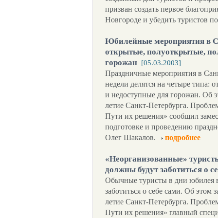
призван создать первое благопри
Новгороде и убедить туристов по
Юбилейные мероприятия в Са
открытые, полуоткрытые, по
горожан
[05.03.2003]
Праздничные мероприятия в Сан
недели делятся на четыре типа: 
и недоступные для горожан. Об 
летие Санкт-Петербурга. Пробле
Пути их решения» сообщил замес
подготовке и проведению праздн
Олег Шакалов.
подробнее
«Неорганизованные» туристы
должны будут заботиться о с
Обычные туристы в дни юбилея 
заботиться о себе сами. Об этом 
летие Санкт-Петербурга. Пробле
Пути их решения» главный специ