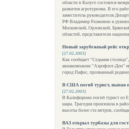
области в Калуге состоялся меж
развития агротуризма. В его раб
заместитель руководителя Депар
РФ Владимир Разживин и руково
Московской, Орловской, Брянской
областей, представители национа
Новый зарубежный рейс откр
[27.02.2003]
Как сообщает "Седьмая столица",
авиакомпании "Аэрофлот-Дон" мо
город Пафос, прозванный родин
В США погиб турист, выпав 
[27.02.2003]
В Калифорнии погиб турист из Е
шара. Трагедия произошла в рай
высоты более ста метров, сообщ
ВАЗ открыл турбазы для гост