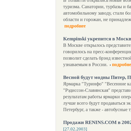
В Тольятти открылись новые воз
туризма. Санатории, турбазы и 
автомобильному заводу, стали бо
области и горожан, не принадлеж
подробнее
Kempinski укрепится в Моск
В Москве открылось представите
говорилось на пресс-конференции 
позволит сделать брэнд известно
узнаваемым в России.
подробне
Весной будут модны Питер, 
Ярмарка "Туринфо" "Весенние ка
"Рэдиссон-Славянская" представи
результатам работы ярмарки опер
лучше всего будут продаваться э
Петербург, а также - автобусные 
Продажи RENINS.COM в 2002
[27.02.2003]