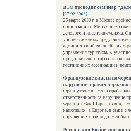
ВТО проводит семинар "Дело
[27.02.2003]
25 марта 2003 г. в Москве пройд
организации и Минэкономразвит
делового и инсентив-туризма. Он
уполномоченных представителей
администраций европейских стра
управления туризмом. К участию
представители профессиональных
гостиничных ассоциаций и комп
Французские власти намерен
нарушение правил дорожног
Французские власти разработали
ответственности за нарушение п
Франции Жак Ширак заявил, что 
наихудших" в Европе, в связи с ч
нарушениях правил должен быть 
Российский Boeing соверши