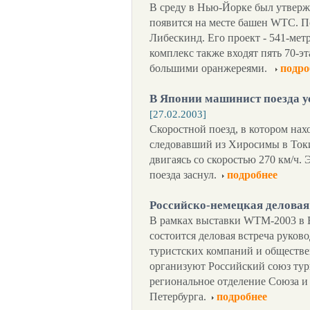
В среду в Нью-Йорке был утверж
появится на месте башен WTC. П
Либескинд. Его проект - 541-мет
комплекс также входят пять 70-
большими оранжереями.
подро
В Японии машинист поезда ус
[27.02.2003]
Скоростной поезд, в котором нах
следовавший из Хиросимы в Токио
двигаясь со скоростью 270 км/ч. 
поезда заснул.
подробнее
Российско-немецкая деловая
В рамках выставки WTM-2003 в Бе
состоится деловая встреча руков
туристских компаний и обществе
организуют Российский союз тур
региональное отделение Союза и
Петербурга.
подробнее