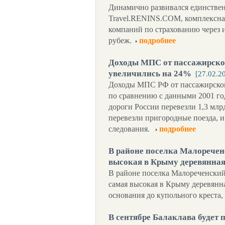
Динамично развивался единствен
Travel.RENINS.COM, комплексна
компаний по страхованию через 
рубеж.
подробнее
Доходы МПС от пассажирског
увеличились на 24%
[27.02.2
Доходы МПС РФ от пассажирског
по сравнению с данными 2001 го
дороги России перевезли 1,3 млрд
перевезли пригородные поезда, и
следования.
подробнее
В районе поселка Малоречен
высокая в Крыму деревянная
В районе поселка Малореченский
самая высокая в Крыму деревянна
основания до купольного креста, 
В сентябре Балаклава будет 