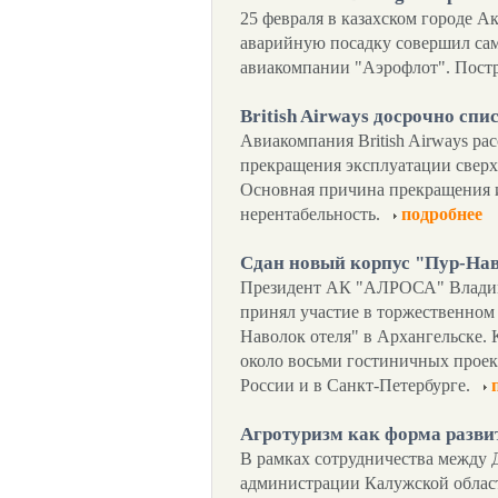
25 февраля в казахском городе Ак
аварийную посадку совершил сам
авиакомпании "Аэрофлот". Пост
British Airways досрочно спи
Авиакомпания British Airways ра
прекращения эксплуатации сверх
Основная причина прекращения и
нерентабельность.
подробнее
Сдан новый корпус "Пур-Нав
Президент АК "АЛРОСА" Влади
принял участие в торжественном
Наволок отеля" в Архангельске. 
около восьми гостиничных проект
России и в Санкт-Петербурге.
Агротуризм как форма разви
В рамках сотрудничества между 
администрации Калужской облас