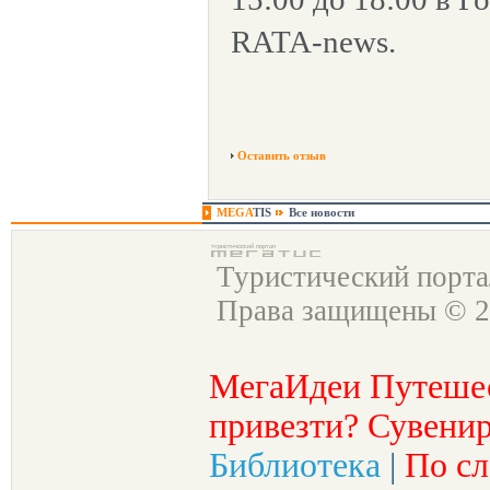
RATA-news.
Оставить отзыв
MEGA
TIS
Все новости
Туристический порт
Права защищены © 2
МегаИдеи Путеше
привезти? Сувенир
Библиотека
|
По сл