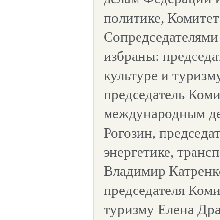
политике, Комитет
Сопредседателями
избраны: председа
культуре и туризм
председатель Коми
международным д
Рогозин, председа
энергетике, трансп
Владимир Катренко
председателя Коми
туризму Елена Дра