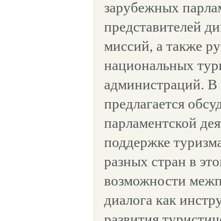
зарубежных парла
представителей д
миссий, а также р
национальных тур
администраций. В
предлагается обсу
парламентской дея
поддержке туризма
разных стран в это
возможности межп
диалога как инстр
развития туристич