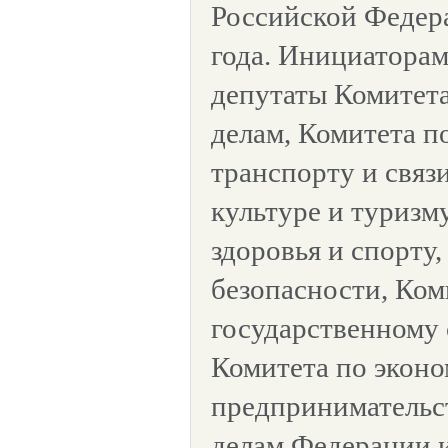
Российской Федера
года. Инициатора
депутаты Комитет
делам, Комитета по
транспорту и связ
культуре и туризм
здоровья и спорту,
безопасности, Ком
государственному 
Комитета по эконо
предпринимательст
делам Федерации 