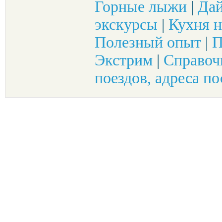
Горные лыжи
|
Да
экскурсы
|
Кухня н
Полезный опыт
|
П
Экстрим
|
Справоч
поездов, адреса по