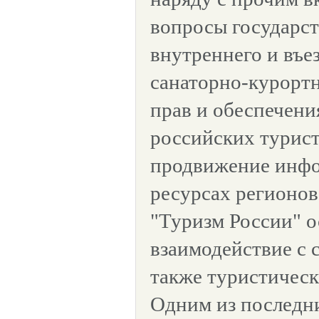
вопросы государс
внутреннего и въе
санаторно-курорт
прав и обеспечени
российских турист
продвижение инфо
ресурсах регионо
"Туризм России" о
взаимодействие с 
также туристичес
Одним из послед