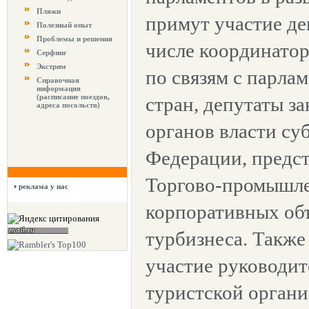
Пляжи
примут участие де
Полезный опыт
Проблемы и решения
числе координатор
Серфинг
Экстрим
по связям с парла
Справочная
информация
(расписание поездов,
стран, депутаты з
адреса посольств)
органов власти су
Федерации, предст
Торгово-промышле
реклама у нас
корпоративных об
турбизнеса. Также
участие руководи
туристской органи