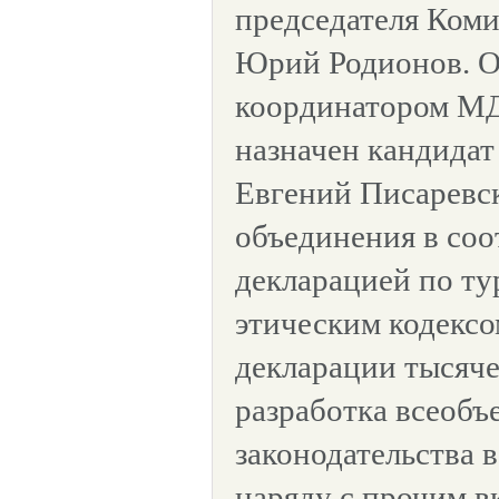
председателя Коми
Юрий Родионов. О
координатором МД
назначен кандида
Евгений Писаревс
объединения в соо
декларацией по ту
этическим кодексо
декларации тысяче
разработка всеоб
законодательства в
наряду с прочим в