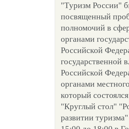
"Туризм России" б
посвященный проб
полномочий в сфе
органами государс
Российской Федер
государственной в
Российской Федера
органами местного
который состоялся 
"Круглый стол" "Р
развитии туризма"
15:00 до 18:00 в Г