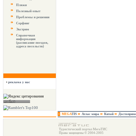
Пляжи
Полезный опыт
Проблемы и решения
Серфинг
Экстрим
Справочная
информация
(расписание поездов,
адреса посольств)
реклама у нас
MEGA
TIS
Атлас мира
Китай
Достоприм
Туристический портал МегаТИС
Права защищены © 2004-2005