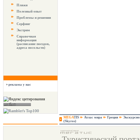
Пляжи
Полезный опыт
Проблемы и решения
Серфинг
Экстрим
Справочная
информация
(расписание поездов,
адреса посольств)
реклама у нас
MEGA
TIS
Атлас мира
Греция
Экскурси
(Skyros)
Туристический порт