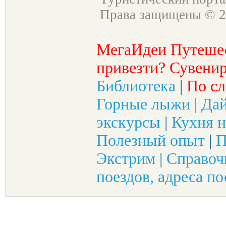
Права защищены © 2
МегаИдеи Путеше
привезти? Сувенир
Библиотека
|
По сл
Горные лыжи
|
Да
экскурсы
|
Кухня н
Полезный опыт
|
П
Экстрим
|
Справоч
поездов, адреса по