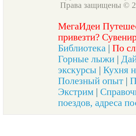
Права защищены © 2
МегаИдеи Путеше
привезти? Сувенир
Библиотека
|
По сл
Горные лыжи
|
Да
экскурсы
|
Кухня н
Полезный опыт
|
П
Экстрим
|
Справоч
поездов, адреса по