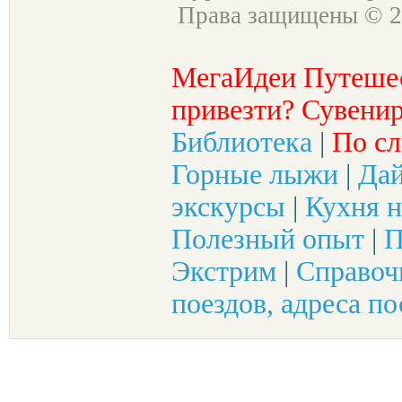
Права защищены © 2
МегаИдеи Путеше
привезти? Сувенир
Библиотека
|
По сл
Горные лыжи
|
Да
экскурсы
|
Кухня н
Полезный опыт
|
П
Экстрим
|
Справоч
поездов, адреса по