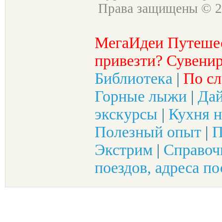
Права защищены © 2
МегаИдеи Путеше
привезти? Сувенир
Библиотека
|
По сл
Горные лыжи
|
Да
экскурсы
|
Кухня н
Полезный опыт
|
П
Экстрим
|
Справоч
поездов, адреса по