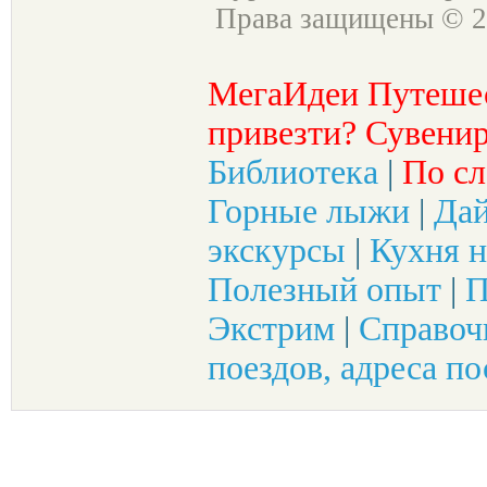
Права защищены © 2
МегаИдеи Путеше
привезти? Сувенир
Библиотека
|
По сл
Горные лыжи
|
Да
экскурсы
|
Кухня н
Полезный опыт
|
П
Экстрим
|
Справоч
поездов, адреса по