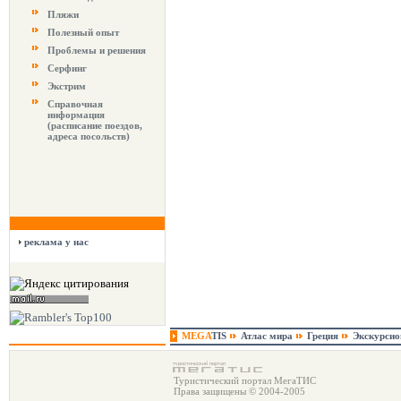
Пляжи
Полезный опыт
Проблемы и решения
Серфинг
Экстрим
Справочная
информация
(расписание поездов,
адреса посольств)
реклама у нас
MEGA
TIS
Атлас мира
Греция
Экскурси
Туристический портал МегаТИС
Права защищены © 2004-2005