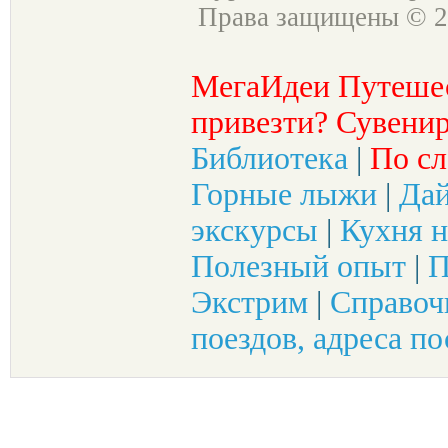
Права защищены © 2
МегаИдеи Путеше
привезти? Сувенир
Библиотека
|
По сл
Горные лыжи
|
Да
экскурсы
|
Кухня н
Полезный опыт
|
П
Экстрим
|
Справоч
поездов, адреса по