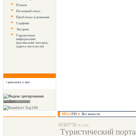
Пляжи
Полезный опыт
Проблемы и решения
Серфинг
Экстрим
Справочная
информация
(расписание поездов,
адреса посольств)
реклама у нас
MEGA
TIS
Все новости
Туристический порт