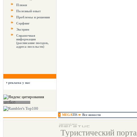
Пляжи
Полезный опыт
Проблемы и решения
Серфинг
Экстрим
Справочная
информация
(расписание поездов,
адреса посольств)
реклама у нас
MEGA
TIS
Все новости
Туристический порт