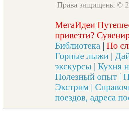
Права защищены © 2
МегаИдеи Путеше
привезти? Сувенир
Библиотека
|
По сл
Горные лыжи
|
Да
экскурсы
|
Кухня н
Полезный опыт
|
П
Экстрим
|
Справоч
поездов, адреса по