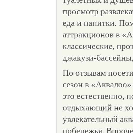
просмотр развлека
еда и напитки. П
аттракционов в «
классические, про
джакузи-бассейны,
По отзывам посети
сезон в «Аквалоо»
это естественно, 
отдыхающий не хо
увлекательный акв
побережья. Впроче