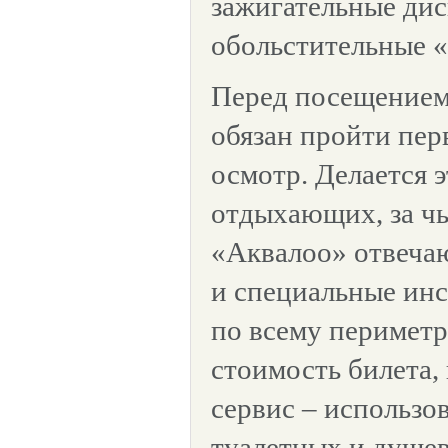
зажигательные дис
обольстительные 
Перед посещением
обязан пройти пе
осмотр. Делается 
отдыхающих, за чь
«Аквалоо» отвечаю
и специальные ин
по всему периметру
стоимость билета, 
сервис – использо
туалетных и душев