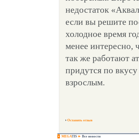
недостаток «Аквал
если вы решите по
холодное время год
менее интересно, ч
так же работают а
придутся по вкусу 
взрослым.
Оставить отзыв
MEGA
TIS
Все новости