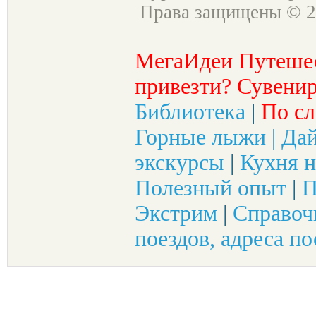
Права защищены © 2
МегаИдеи Путеше
привезти? Сувенир
Библиотека
|
По сл
Горные лыжи
|
Да
экскурсы
|
Кухня н
Полезный опыт
|
П
Экстрим
|
Справоч
поездов, адреса по