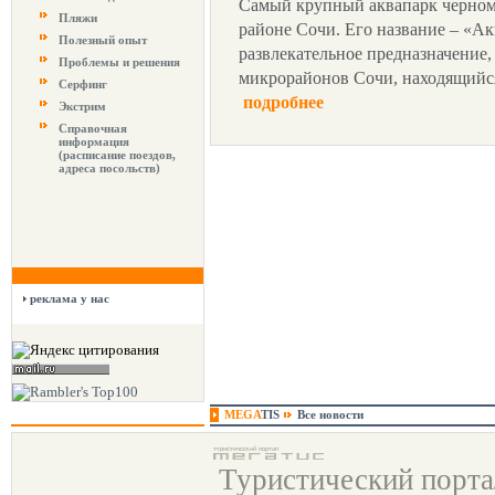
Самый крупный аквапарк черном
Пляжи
районе Сочи. Его название – «Ак
Полезный опыт
развлекательное предназначение,
Проблемы и решения
микрорайонов Сочи, находящийся
Серфинг
подробнее
Экстрим
Справочная
информация
(расписание поездов,
адреса посольств)
реклама у нас
MEGA
TIS
Все новости
Туристический порт