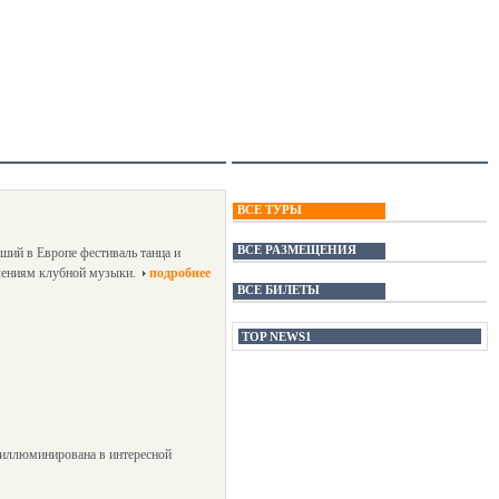
ВСЕ ТУРЫ
ВСЕ РАЗМЕЩЕНИЯ
ший в Европе фестиваль танца и
лениям клубной музыки.
подробнее
ВСЕ БИЛЕТЫ
TOP NEWS1
т иллюминирована в интересной