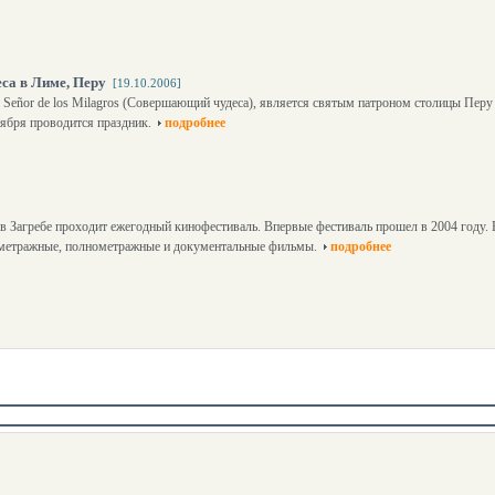
са в Лиме, Перу
[19.10.2006]
 Señor de los Milagros (Совершающий чудеса), является святым патроном столицы Перу
тября проводится праздник.
подробнее
 в Загребе проходит ежегодный кинофестиваль. Впервые фестиваль прошел в 2004 году.
метражные, полнометражные и документальные фильмы.
подробнее