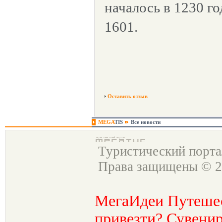
началось в 1230 го
1601.
Оставить отзыв
MEGA
TIS
Все новости
Туристический порт
Права защищены © 2
МегаИдеи Путеше
привезти? Сувенир