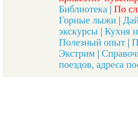
Библиотека
|
По сл
Горные лыжи
|
Да
экскурсы
|
Кухня н
Полезный опыт
|
П
Экстрим
|
Справоч
поездов, адреса по