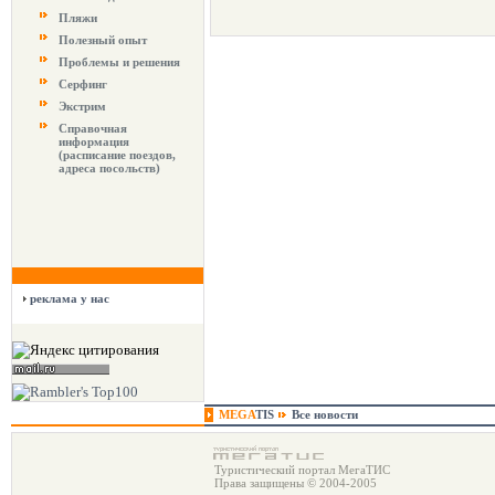
Пляжи
Полезный опыт
Проблемы и решения
Серфинг
Экстрим
Справочная
информация
(расписание поездов,
адреса посольств)
реклама у нас
MEGA
TIS
Все новости
Туристический портал МегаТИС
Права защищены © 2004-2005