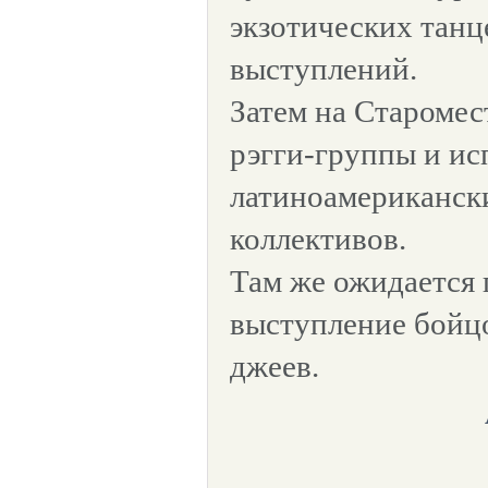
экзотических тан
выступлений.
Затем на Старомес
рэгги-группы и и
латиноамерикански
коллективов.
Там же ожидается 
выступление бойцо
джеев.