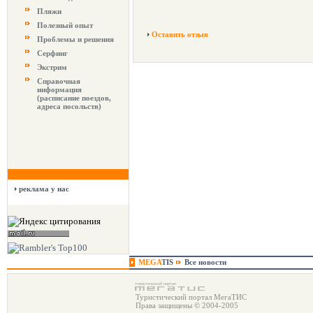
Пляжи
Полезный опыт
Оставить отзыв
Проблемы и решения
Серфинг
Экстрим
Справочная
информация
(расписание поездов,
адреса посольств)
реклама у нас
MEGA
TIS
Все новости
Туристический портал МегаТИС
Права защищены © 2004-2005