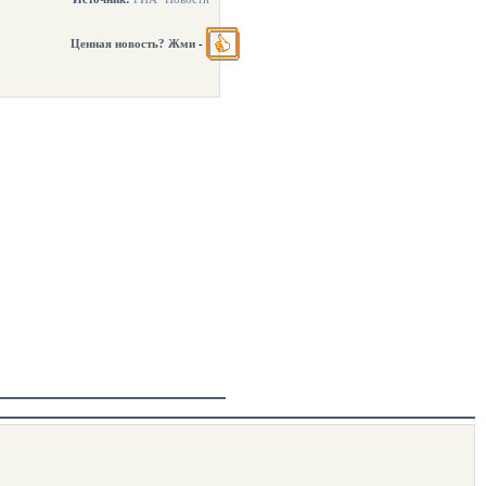
Ценная новость? Жми
-