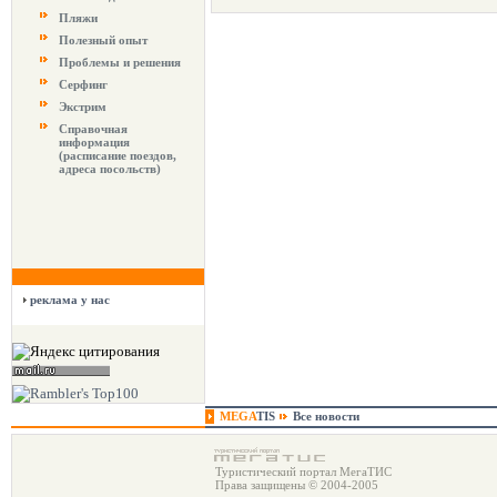
Пляжи
Полезный опыт
Проблемы и решения
Серфинг
Экстрим
Справочная
информация
(расписание поездов,
адреса посольств)
реклама у нас
MEGA
TIS
Все новости
Туристический портал МегаТИС
Права защищены © 2004-2005