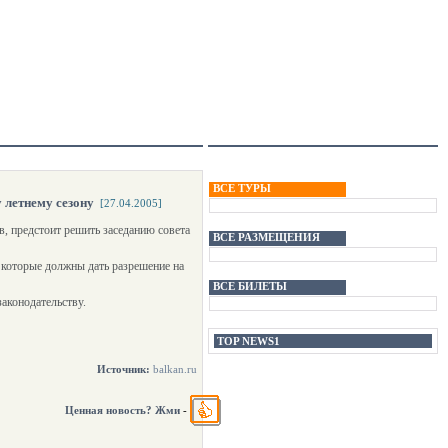
ВСЕ ТУРЫ
 летнему сезону
[27.04.2005]
, предстоит решить заседанию совета
ВСЕ РАЗМЕЩЕНИЯ
 которые должны дать разрешение на
ВСЕ БИЛЕТЫ
законодательству.
TOP NEWS1
Источник:
balkan.ru
Ценная новость? Жми
-