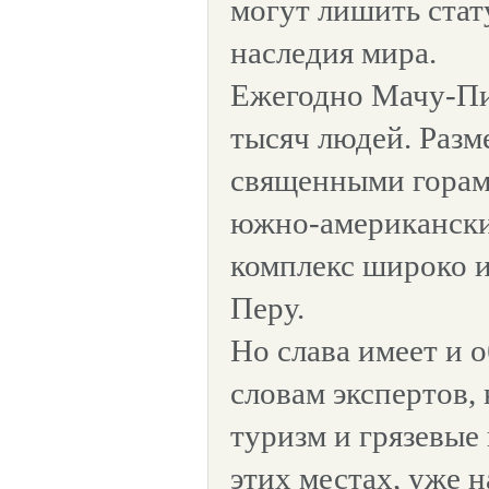
могут лишить стат
наследия мира.
Ежегодно Мачу-Пи
тысяч людей. Раз
священными горами
южно-американски
комплекс широко и
Перу.
Но слава имеет и 
словам экспертов,
туризм и грязевые 
этих местах, уже 