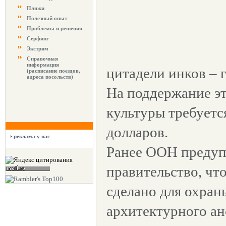
Пляжи
Полезный опыт
Проблемы и решения
Серфинг
Экстрим
Справочная
информация
цитадели инков – 
(расписание поездов,
адреса посольств)
На поддержание э
культуры требуетс
долларов.
реклама у нас
Ранее ООН предуп
правительство, что
сделано для охран
архитектурного ан