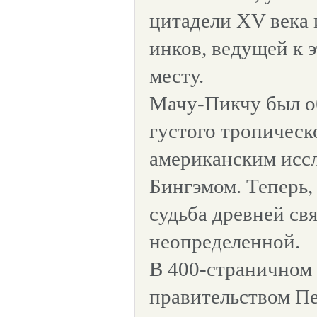
цитадели XV века 
инков, ведущей к 
месту.
Мачу-Пикчу был о
густого тропическо
американским исс
Бингэмом. Теперь, 
судьба древней св
неопределенной.
В 400-страничном
правительством Пе