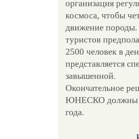
организация регул
космоса, чтобы че
движение породы. 
туристов предпола
2500 человек в ден
представляется сп
завышенной.
Окончательное ре
ЮНЕСКО должны п
года.