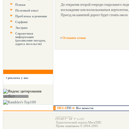
До открытия второй очереди гондольного подъ
Пляжи
восхождение или воспользоваться вертолетом,
Полезный опыт
Проезд на канатной дороге будет стоить около
Проблемы и решения
Серфинг
Экстрим
Справочная
информация
Оставить отзыв
(расписание поездов,
адреса посольств)
реклама у нас
MEGA
TIS
Все новости
Туристический портал МегаТИС
Права защищены © 2004-2005