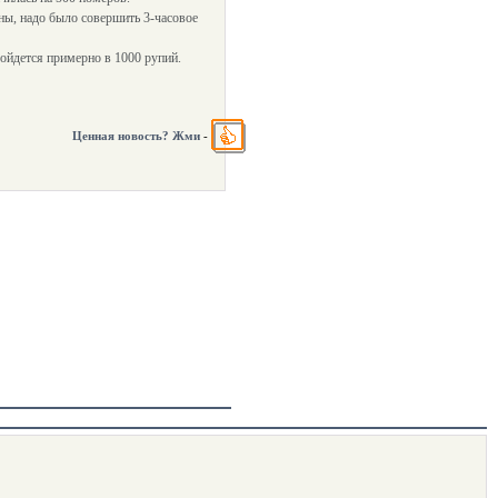
ны, надо было совершить 3-часовое
бойдется примерно в 1000 рупий.
Ценная новость? Жми
-