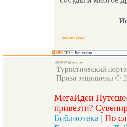
Ис
Оставить отзыв
MEGA
TIS
Все новости
Туристический порт
Права защищены © 2
МегаИдеи Путеше
привезти? Сувенир
Библиотека
|
По сл