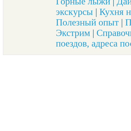
Горные лыжи
|
Да
экскурсы
|
Кухня н
Полезный опыт
|
П
Экстрим
|
Справоч
поездов, адреса по