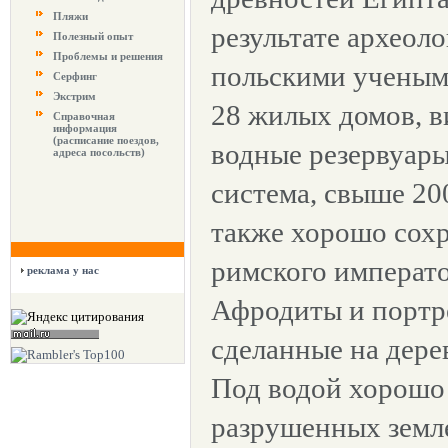
Пляжи
результате археол
Полезный опыт
Проблемы и решения
польскими учены
Серфинг
Экстрим
28 жилых домов, в
Справочная
информация
(расписание поездов,
водные резервуары
адреса посольств)
система, свыше 20
также хорошо сох
римского императ
реклама у нас
Афродиты и портр
сделанные на дере
Под водой хорошо
разрушенных земл