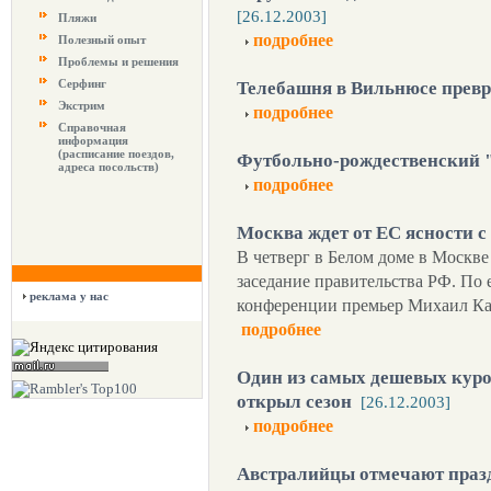
[26.12.2003]
Пляжи
подробнее
Полезный опыт
Проблемы и решения
Серфинг
Телебашня в Вильнюсе превр
Экстрим
подробнее
Справочная
информация
(расписание поездов,
Футбольно-рождественский "
адреса посольств)
подробнее
Москва ждет от ЕС ясности с
В четверг в Белом доме в Москве
заседание правительства РФ. По 
реклама у нас
конференции премьер Михаил Кас
подробнее
Один из самых дешевых куро
открыл сезон
[26.12.2003]
подробнее
Австралийцы отмечают праз