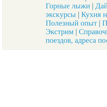
Горные лыжи
|
Да
экскурсы
|
Кухня н
Полезный опыт
|
П
Экстрим
|
Справоч
поездов, адреса по