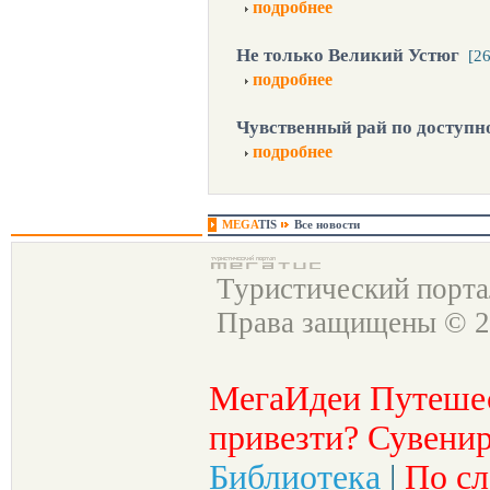
подробнее
Не только Великий Устюг
[2
подробнее
Чувственный рай по доступн
подробнее
MEGA
TIS
Все новости
Туристический порт
Права защищены © 2
МегаИдеи Путеше
привезти? Сувенир
Библиотека
|
По сл